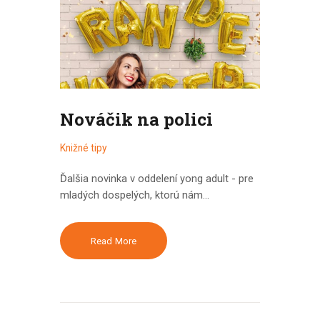
Nováčik na polici
Knižné tipy
Ďalšia novinka v oddelení yong adult - pre
mladých dospelých, ktorú nám…
Read More