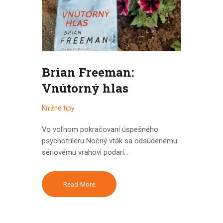
Brian Freeman:
Vnútorný hlas
Knižné tipy
Vo voľnom pokračovaní úspešného
psychotrileru Nočný vták sa odsúdenému
sériovému vrahovi podarí…
Read More