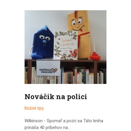
Nováčik na polici
Knižné tipy
Wilkinson - Spomaľ a pozri sa Táto kniha
prináša 40 príbehov na…