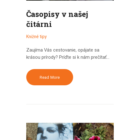
Časopisy v našej
čitárni
Knižné tipy
Zaujíma Vás cestovanie, opájate sa
krásou prírody? Príďte si k nám prečítať…
Read More