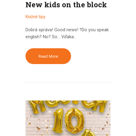
New kids on the block
Knižné tipy
Dobrá správa! Good news! ?Do you speak
english? No? So... Vďaka…
Read More