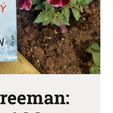
Freeman: