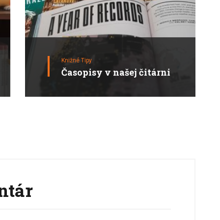
Knižné Tipy
Časopisy v našej čitárni
ntár