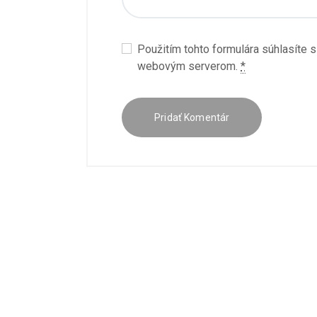
Použitím tohto formulára súhlasíte 
webovým serverom.
*