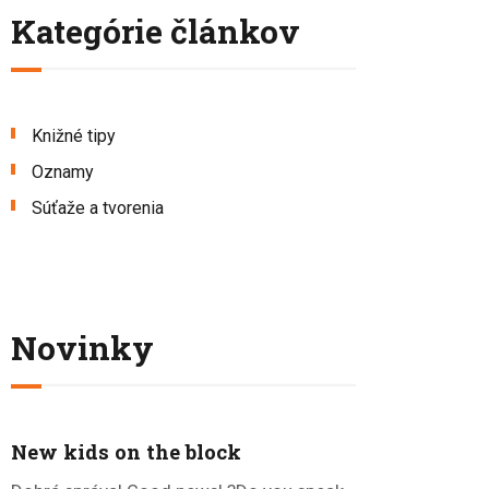
Kategórie článkov
Knižné tipy
Oznamy
Súťaže a tvorenia
Novinky
New kids on the block