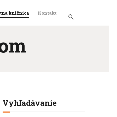
tna knižnica
Kontakt
A
nom
Vyhľadávanie