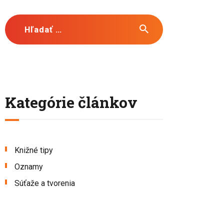
Hľadať:
Kategórie článkov
Knižné tipy
Oznamy
Súťaže a tvorenia