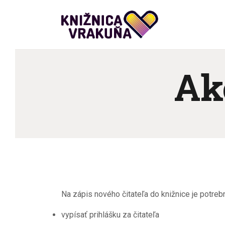
Ak
Na zápis nového čitateľa do knižnice je potreb
vypísať prihlášku za čitateľa