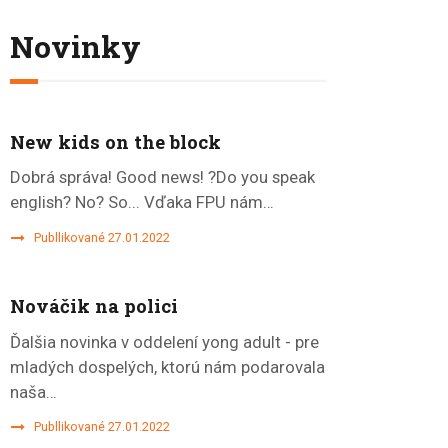
Novinky
New kids on the block
Dobrá správa! Good news! ?Do you speak
english? No? So... Vďaka FPU nám…
Publlikované 27.01.2022
Nováčik na polici
Ďalšia novinka v oddelení yong adult - pre
mladých dospelých, ktorú nám podarovala
naša…
Publlikované 27.01.2022