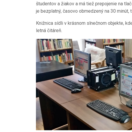
študentov a žiakov a má tiež prepojenie na tlač
je bezplatný, časovo obmedzený na 30 minút, t
Knižnica sídli v krásnom slnečnom objekte, kde 
letná čitáreň.