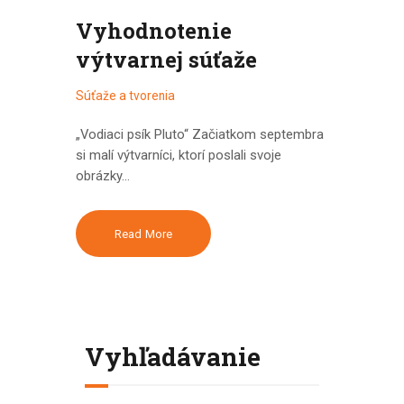
Vyhodnotenie
výtvarnej súťaže
Súťaže a tvorenia
„Vodiaci psík Pluto“ Začiatkom septembra
si malí výtvarníci, ktorí poslali svoje
obrázky…
Read More
Vyhľadávanie