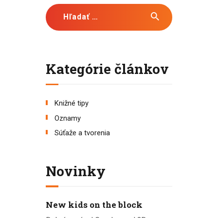
Hľadať:
Kategórie článkov
Knižné tipy
Oznamy
Súťaže a tvorenia
Novinky
New kids on the block