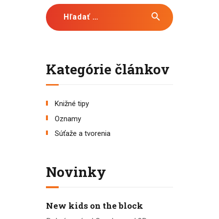
Hľadať:
Kategórie článkov
Knižné tipy
Oznamy
Súťaže a tvorenia
Novinky
New kids on the block