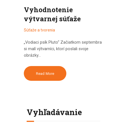
Vyhodnotenie
výtvarnej súťaže
Súťaže a tvorenia
„Vodiaci psík Pluto“ Začiatkom septembra
si malí výtvarníci, ktorí poslali svoje
obrázky…
Read More
Vyhľadávanie