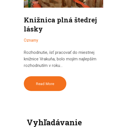
Knižnica plná štedrej
lásky
Oznamy
Rozhodnutie, ísť pracovať do miestnej
knižnice Vrakuňa, bolo mojím najlepším
rozhodnutím v roku…
Read More
Vyhľadávanie