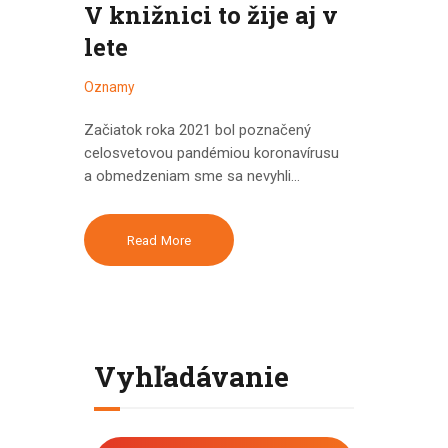
V knižnici to žije aj v
lete
Oznamy
Začiatok roka 2021 bol poznačený
celosvetovou pandémiou koronavírusu
a obmedzeniam sme sa nevyhli…
Read More
Vyhľadávanie
Hľadať: