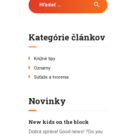
Kategórie článkov
Knižné tipy
Oznamy
Súťaže a tvorenia
Novinky
New kids on the block
Dobrá správa! Good news! ?Do you