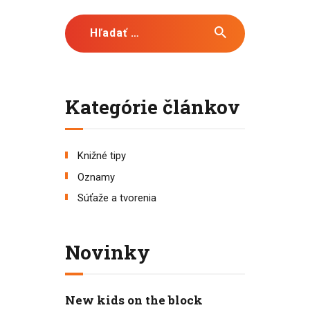
Hľadať:
Kategórie článkov
Knižné tipy
Oznamy
Súťaže a tvorenia
Novinky
New kids on the block