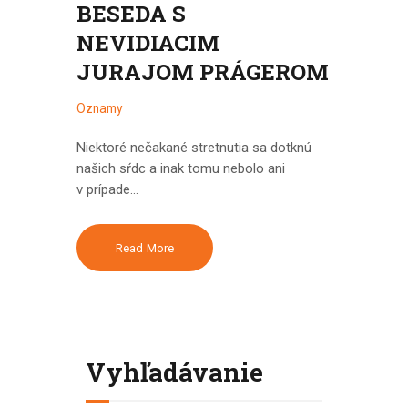
BESEDA S
NEVIDIACIM
JURAJOM PRÁGEROM
Oznamy
Niektoré nečakané stretnutia sa dotknú
našich sŕdc a inak tomu nebolo ani
v prípade…
Read More
Vyhľadávanie