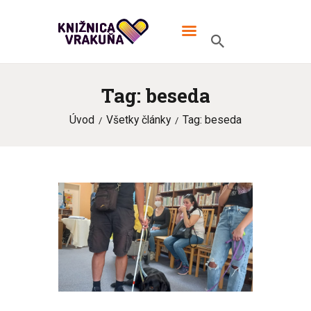
MIESTNA KNIŽNICA VRAKUŇA
V knižnici TO žije!
Tag: beseda
ÚVOD
Úvod
Všetky články
Tag: beseda
ONLINE KATALÓG
MIESTNA KNIŽNICA
KONTAKT