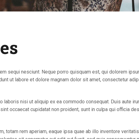
des
em sequi nesciunt. Neque porro quisquam est, qui dolorem ipsum q
nt ut labore et dolore magnam dolor sit amet, consectetur adipi
 laboris nisi ut aliquip ex ea commodo consequat. Duis aute irure
r sint occaecat cupidatat non proident, sunt in culpa qui officia de
totam rem aperiam, eaque ipsa quae ab illo inventore veritatis e