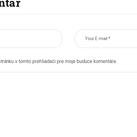
ntár
tránku v tomto prehliadači pre moje budúce komentáre.