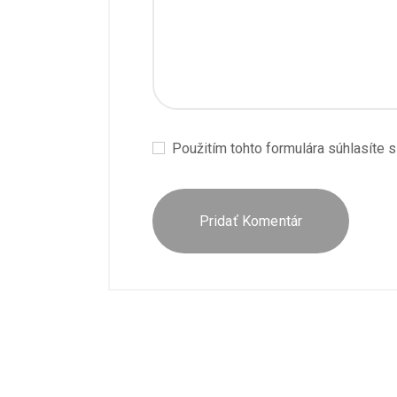
Použitím tohto formulára súhlasíte