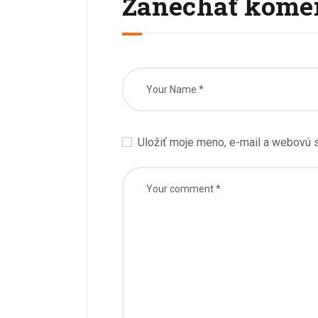
Zanechať kome
Uložiť moje meno, e-mail a webovú s