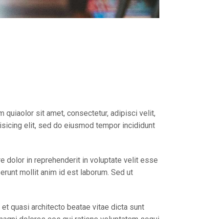
uiaolor sit amet, consectetur, adipisci velit,
sicing elit, sed do eiusmod tempor incididunt
 dolor in reprehenderit in voluptate velit esse
serunt mollit anim id est laborum. Sed ut
t quasi architecto beatae vitae dicta sunt