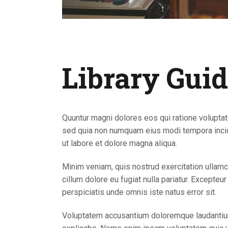
Library Gui
Quuntur magni dolores eos qui ratione voluptat
sed quia non numquam eius modi tempora incidu
ut labore et dolore magna aliqua.
Minim veniam, quis nostrud exercitation ullamco
cillum dolore eu fugiat nulla pariatur. Excepteu
perspiciatis unde omnis iste natus error sit.
Voluptatem accusantium doloremque laudantium, 