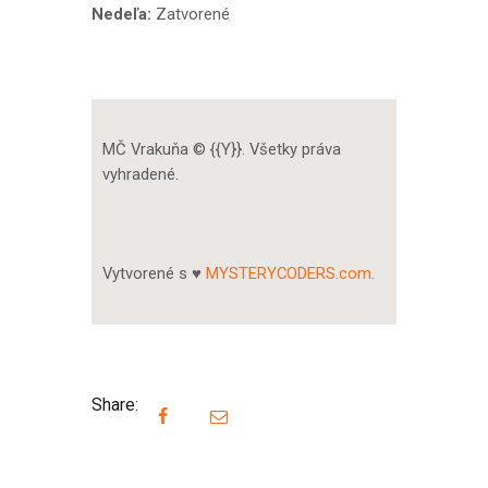
Nedeľa:
Zatvorené
MČ Vrakuňa © {{Y}}. Všetky práva
vyhradené.
Vytvorené s ♥
MYSTERYCODERS.com
.
Share: