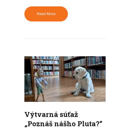
Read More
Výtvarná súťaž
„Poznáš nášho Pluta?“