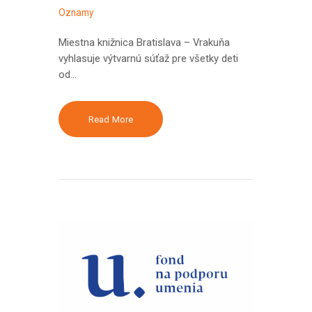
Oznamy
Miestna knižnica Bratislava – Vrakuňa
vyhlasuje výtvarnú súťaž pre všetky deti
od…
Read More