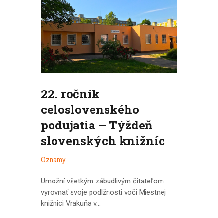
22. ročník
celoslovenského
podujatia – Týždeň
slovenských knižníc
Oznamy
Umožní všetkým zábudlivým čitateľom
vyrovnať svoje podlžnosti voči Miestnej
knižnici Vrakuňa v…