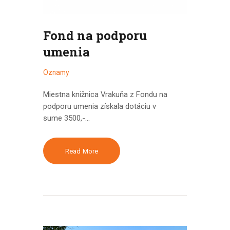
Fond na podporu
umenia
Oznamy
Miestna knižnica Vrakuňa z Fondu na
podporu umenia získala dotáciu v
sume 3500,-…
Read More