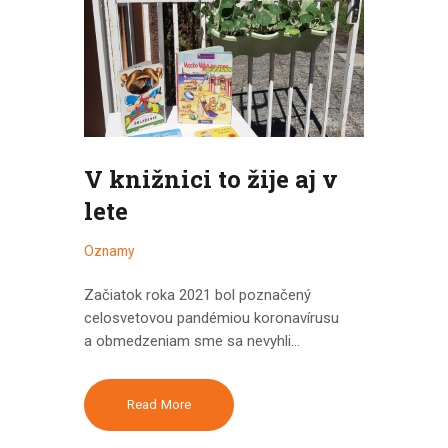
V knižnici to žije aj v
lete
Oznamy
Začiatok roka 2021 bol poznačený
celosvetovou pandémiou koronavírusu
a obmedzeniam sme sa nevyhli…
Read More