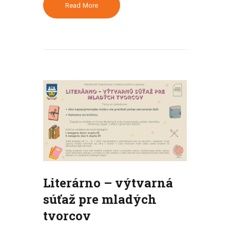
Read More
Literárno – výtvarná
súťaž pre mladých
tvorcov