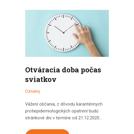
Otváracia doba počas
sviatkov
Oznamy
Vážení občania, z dôvodu karanténnych
protiepidemiologických opatrení budú
stránkové dni v termíne od 21.12.2020…