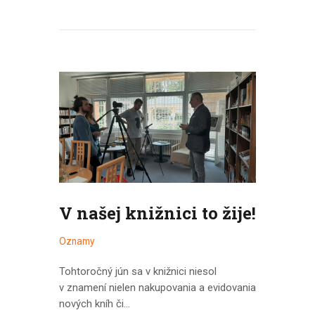
V našej knižnici to žije!
Oznamy
Tohtoročný jún sa v knižnici niesol
v znamení nielen nakupovania a evidovania
nových kníh či…