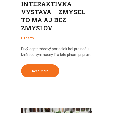
INTERAKTÍVNA
VÝSTAVA – ZMYSEL
TO MÁ AJ BEZ
ZMYSLOV
Oznamy
Prvý septembrový pondelok bol pre našu
knižnicu výnimočný. Po lete plnom príprav…
Read More