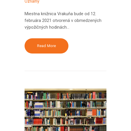
Oznamy
Miestna knižnica Vrakuňa bude od 12.
februára 2021 otvorená v obmedzených
výpožičných hodinách…
Read More