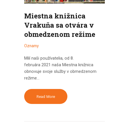
Miestna knižnica
Vrakuňa sa otvára v
obmedzenom režime
Oznamy
Milí naši používatelia, od 8.
februára 2021 naša Miestna knižnica
obnovuje svoje služby v obmedzenom
režime…
Read More