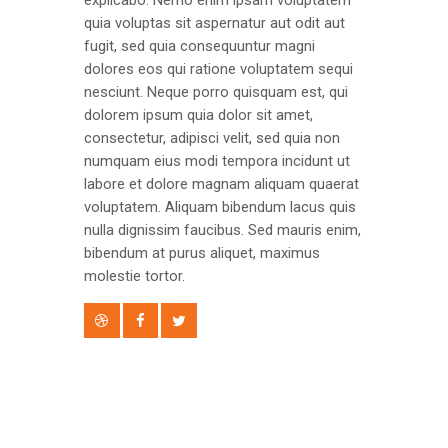
quia voluptas sit aspernatur aut odit aut
fugit, sed quia consequuntur magni
dolores eos qui ratione voluptatem sequi
nesciunt. Neque porro quisquam est, qui
dolorem ipsum quia dolor sit amet,
consectetur, adipisci velit, sed quia non
numquam eius modi tempora incidunt ut
labore et dolore magnam aliquam quaerat
voluptatem. Aliquam bibendum lacus quis
nulla dignissim faucibus. Sed mauris enim,
bibendum at purus aliquet, maximus
molestie tortor.