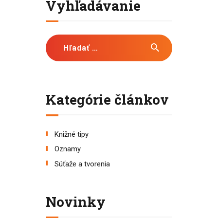
Vyhľadávanie
Hľadať:
Kategórie článkov
Knižné tipy
Oznamy
Súťaže a tvorenia
Novinky