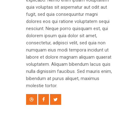
quia voluptas sit aspernatur aut odit aut
fugit, sed quia consequuntur magni
dolores eos qui ratione voluptatem sequi
nesciunt. Neque porro quisquam est, qui
dolorem ipsum quia dolor sit amet,
consectetur, adipisci velit, sed quia non
numquam eius modi tempora incidunt ut
labore et dolore magnam aliquam quaerat
voluptatem. Aliquam bibendum lacus quis
nulla dignissim faucibus. Sed mauris enim,
bibendum at purus aliquet, maximus
molestie tortor.