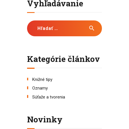
Vyhľadávanie
Hľadať:
Kategórie článkov
Knižné tipy
Oznamy
Súťaže a tvorenia
Novinky